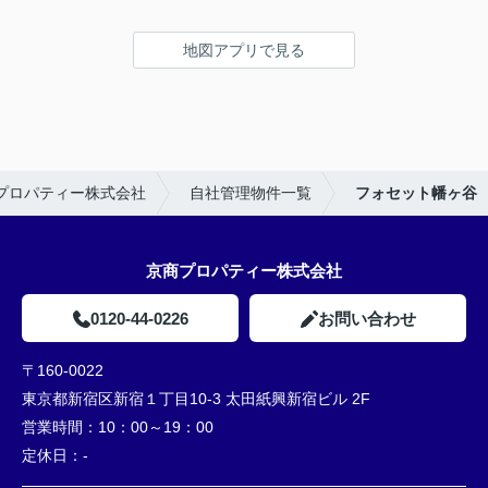
地図アプリで見る
プロパティー株式会社
自社管理物件一覧
フォセット幡ヶ谷
京商プロパティー株式会社
0120-44-0226
お問い合わせ
〒160-0022
東京都新宿区新宿１丁目10-3 太田紙興新宿ビル 2F
営業時間：
10：00～19：00
定休日：
-