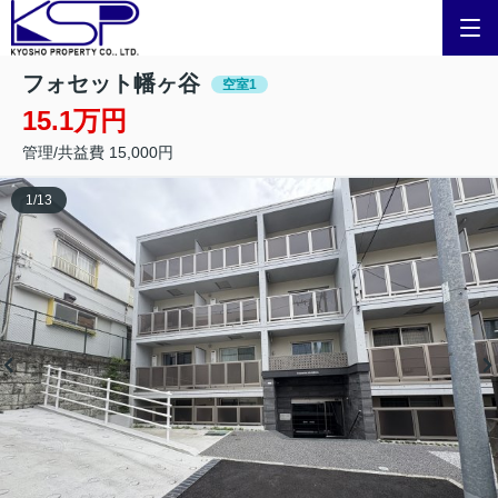
フォセット幡ヶ谷
空室1
15.1万円
管理/共益費 15,000円
1
/
13