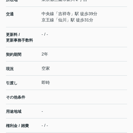
中央線
「
吉祥寺
」駅 徒歩39分
交通
京王線
「
仙川
」駅 徒歩31分
- / -
更新料 /
更新事務手数料
2年
契約期間
空家
現況
即時
引渡し
その他条件
-
用途地域
- / -
権利金 / 雑費