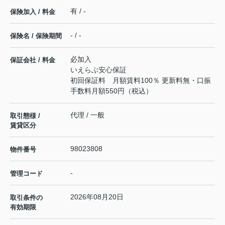
有 / -
保険加入 / 料金
- / -
保険名 / 保険期間
必加入
保証会社 / 料金
いえらぶ安心保証
初回保証料 月額賃料100％ 更新料無・口振
手数料月額550円（税込）
代理 / 一般
取引態様 /
賃貸区分
98023808
物件番号
-
管理コード
2026年08月20日
取引条件の
有効期限