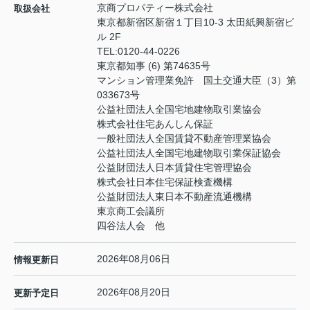
京商プロパティー株式会社
取扱会社
東京都新宿区新宿１丁目10-3 太田紙興新宿ビ
ル 2F
TEL:
0120-44-0226
東京都知事 (6) 第74635号
マンション管理業免許 国土交通大臣（3）第
033673号
公益社団法人全国宅地建物取引業協会
株式会社住宅あんしん保証
一般社団法人全国賃貸不動産管理業協会
公益社団法人全国宅地建物取引業保証協会
公益財団法人日本賃貸住宅管理協会
株式会社日本住宅保証検査機構
公益財団法人東日本不動産流通機構
東京商工会議所
四谷法人会 他
2026年08月06日
情報更新日
2026年08月20日
更新予定日