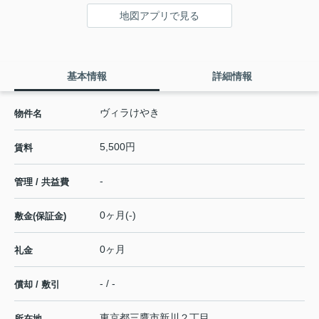
地図アプリで見る
基本情報
詳細情報
ヴィラけやき
物件名
5,500円
賃料
-
管理 / 共益費
0ヶ月(-)
敷金(保証金)
0ヶ月
礼金
- / -
償却 / 敷引
東京都
三鷹市
新川
２丁目
所在地