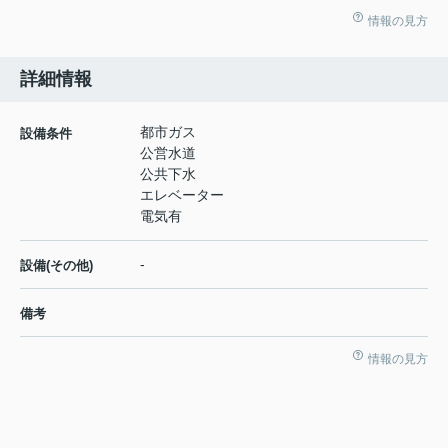
情報の見方
詳細情報
都市ガス
設備条件
公営水道
公共下水
エレベーター
電気有
-
設備(その他)
備考
情報の見方