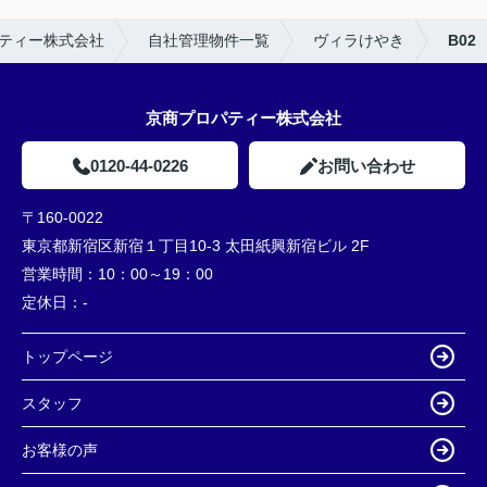
ティー株式会社
自社管理物件一覧
ヴィラけやき
B02
京商プロパティー株式会社
0120-44-0226
お問い合わせ
〒160-0022
東京都新宿区新宿１丁目10-3 太田紙興新宿ビル 2F
営業時間：
10：00～19：00
定休日：
-
トップページ
スタッフ
お客様の声