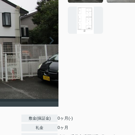
0ヶ月(-)
敷金(保証金)
0ヶ月
礼金