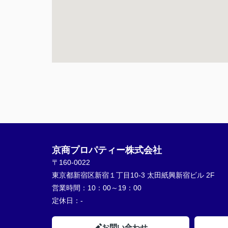
京商プロパティー株式会社
〒160-0022
東京都新宿区新宿１丁目10-3 太田紙興新宿ビル 2F
営業時間：
10：00～19：00
定休日：
-
お問い合わせ