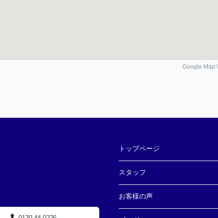
Google Ma
トップページ
スタッフ
お客様の声
0120-44-0226