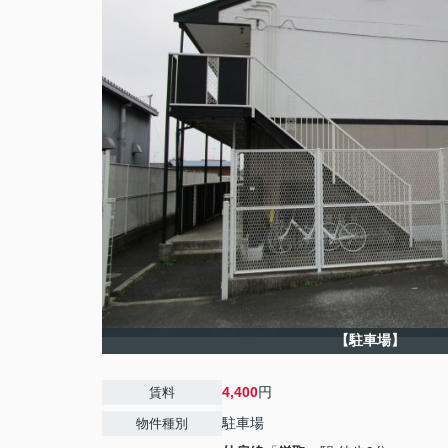
【駐車場】
4,400
円
賃料
駐車場
物件種別