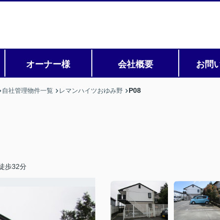
オーナー様
会社概要
お問
P08
自社管理物件一覧
レマンハイツおゆみ野
徒歩32分