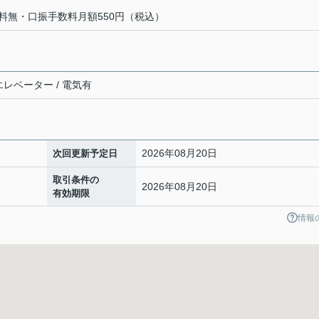
新料無・口振手数料月額550円（税込）
 エレベーター / 電気有
2026年08月20日
次回更新予定日
取引条件の
2026年08月20日
有効期限
情報