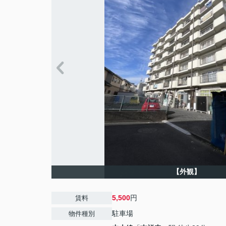
【外観】
5,500
円
賃料
駐車場
物件種別