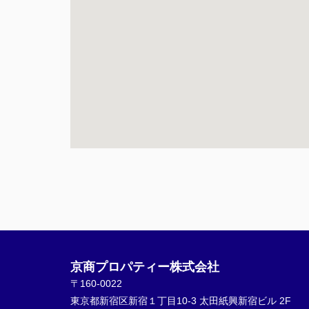
京商プロパティー株式会社
〒160-0022
東京都新宿区新宿１丁目10-3 太田紙興新宿ビル 2F