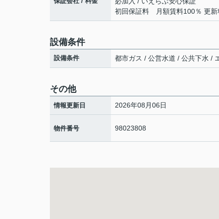
保証会社 / 料金
必加入 / いえらぶ安心保証
初回保証料 月額賃料100％ 更
設備条件
設備条件
都市ガス / 公営水道 / 公共下水 /
その他
2026年08月06日
情報更新日
98023808
物件番号