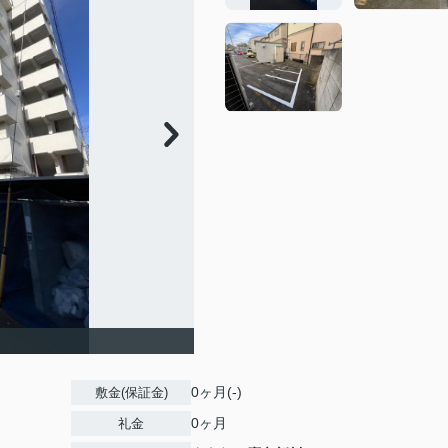
0ヶ月(-)
敷金(保証金)
0ヶ月
礼金