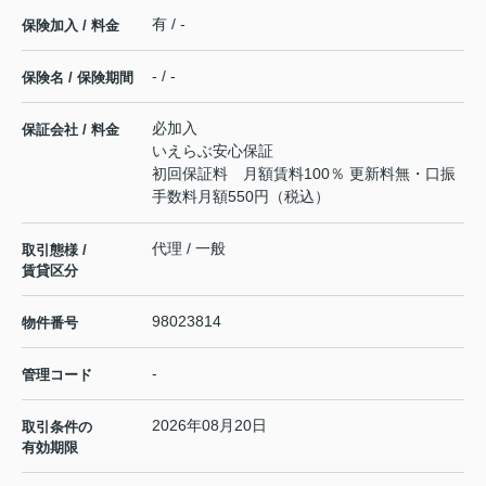
有 / -
保険加入 / 料金
- / -
保険名 / 保険期間
必加入
保証会社 / 料金
いえらぶ安心保証
初回保証料 月額賃料100％ 更新料無・口振
手数料月額550円（税込）
代理 / 一般
取引態様 /
賃貸区分
98023814
物件番号
-
管理コード
2026年08月20日
取引条件の
有効期限