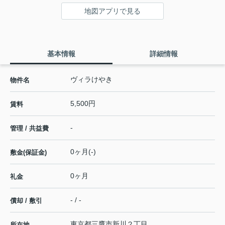
地図アプリで見る
基本情報
詳細情報
ヴィラけやき
物件名
5,500円
賃料
-
管理 / 共益費
0ヶ月(-)
敷金(保証金)
0ヶ月
礼金
- / -
償却 / 敷引
東京都
三鷹市
新川
２丁目
所在地