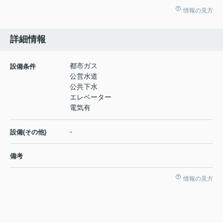
情報の見方
詳細情報
都市ガス
設備条件
公営水道
公共下水
エレベーター
電気有
-
設備(その他)
備考
情報の見方