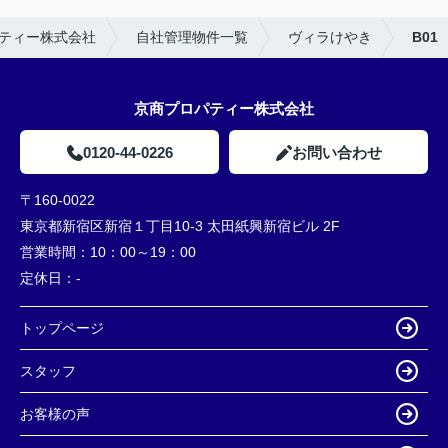
ティー株式会社
自社管理物件一覧
ヴィラけやき
B01
京商プロパティー株式会社
0120-44-0226
お問い合わせ
〒160-0022
東京都新宿区新宿１丁目10-3 太田紙興新宿ビル 2F
営業時間：
10：00～19：00
定休日：
-
トップページ
スタッフ
お客様の声