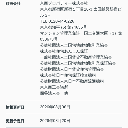
京商プロパティー株式会社
取扱会社
東京都新宿区新宿１丁目10-3 太田紙興新宿ビ
ル 2F
TEL:
0120-44-0226
東京都知事 (6) 第74635号
マンション管理業免許 国土交通大臣（3）第
033673号
公益社団法人全国宅地建物取引業協会
株式会社住宅あんしん保証
一般社団法人全国賃貸不動産管理業協会
公益社団法人全国宅地建物取引業保証協会
公益財団法人日本賃貸住宅管理協会
株式会社日本住宅保証検査機構
公益財団法人東日本不動産流通機構
東京商工会議所
四谷法人会 他
2026年08月06日
情報更新日
2026年08月20日
更新予定日