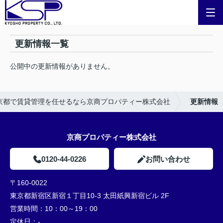
更新情報一覧
公開中の更新情報がありません。
京都で賃貸管理を任せるなら京商プロパティー株式会社
更新情報
京商プロパティー株式会社
0120-44-0226
お問い合わせ
〒160-0022
東京都新宿区新宿１丁目10-3 太田紙興新宿ビル 2F
営業時間：
10：00～19：00
定休日：
-