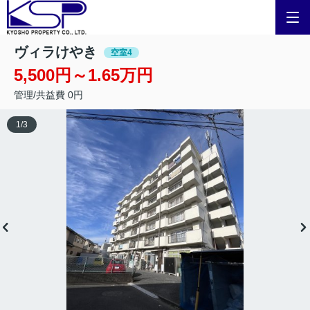
ヴィラけやき
空室4
5,500円～1.65万円
管理/共益費 0円
1
/
3